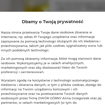
Przy rezerwacji przyjęcia wese
mogli skorzystać z 
10 bezpłat
W prezencie od Dworu Górne
Dbamy o Twoją prywatność
W ramach prezentu ślubnego, P
udekorowanym apartamencie
Nasza strona przetwarza Twoje dane osobowe zbierane w
musującego i owocowych pyszno
Internecie, np. adres IP Twojego urządzenia oraz informacje
zapisywane za pomocą technologii służących do ich śledzenia i
przechowywania, takich jak pliki cookies, sygnalizatory www lub
innych podobnych technologii.
Za ich pomocą zbieramy informacje, które mogą stanowić dane
osobowe. Wykorzystujemy je w celach analitycznych,
marketingowych oraz aby dostosować treści do Twoich
preferencji i zainteresowań.
Porozmawiajmy o Weselu
Wyrażam zgodę na korzystanie z technologii automatycznego
astanawiasz się, gdzie zorganizować wesele inne niż wszystki
śledzenia i zbierania danych, w tym z plików cookies, dostęp do
informacji na Twoim urządzeniu końcowym i ich
y kawie w naszej XVI-wiecznej Rezydencji. Opowiedzcie nam o
przechowywanie oraz na przetwarzanie Twoich danych
osobowych przez firmę DWÓR GÓRNY Anna Grzegorzek oraz jej
jak możemy je zrealizować.
partnerów, w celach marketingowych (w tym do