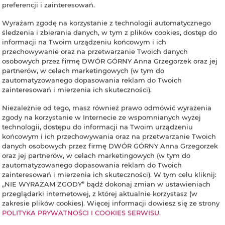
preferencji i zainteresowań.
Wyrażam zgodę na korzystanie z technologii automatycznego
śledzenia i zbierania danych, w tym z plików cookies, dostęp do
informacji na Twoim urządzeniu końcowym i ich
przechowywanie oraz na przetwarzanie Twoich danych
osobowych przez firmę DWÓR GÓRNY Anna Grzegorzek oraz jej
partnerów, w celach marketingowych (w tym do
zautomatyzowanego dopasowania reklam do Twoich
zainteresowań i mierzenia ich skuteczności).
Niezależnie od tego, masz również prawo odmówić wyrażenia
zgody na korzystanie w Internecie ze wspomnianych wyżej
technologii, dostępu do informacji na Twoim urządzeniu
końcowym i ich przechowywania oraz na przetwarzanie Twoich
danych osobowych przez firmę DWÓR GÓRNY Anna Grzegorzek
oraz jej partnerów, w celach marketingowych (w tym do
zautomatyzowanego dopasowania reklam do Twoich
zainteresowań i mierzenia ich skuteczności). W tym celu kliknij:
„NIE WYRAŻAM ZGODY” bądź dokonaj zmian w ustawieniach
przeglądarki internetowej, z której aktualnie korzystasz (w
zakresie plików cookies). Więcej informacji dowiesz się ze strony
POLITYKA PRYWATNOŚCI I COOKIES SERWISU
.