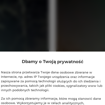
Dbamy o Twoją prywatność
Nasza strona przetwarza Twoje dane osobowe zbierane w
Internecie, np. adres IP Twojego urządzenia oraz informacje
zapisywane za pomocą technologii służących do ich śledzenia i
przechowywania, takich jak pliki cookies, sygnalizatory www lub
innych podobnych technologii.
Za ich pomocą zbieramy informacje, które mogą stanowić dane
osobowe. Wykorzystujemy je w celach analitycznych,