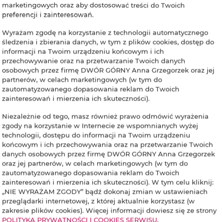
marketingowych oraz aby dostosować treści do Twoich
preferencji i zainteresowań.
Wyrażam zgodę na korzystanie z technologii automatycznego
śledzenia i zbierania danych, w tym z plików cookies, dostęp do
informacji na Twoim urządzeniu końcowym i ich
przechowywanie oraz na przetwarzanie Twoich danych
osobowych przez firmę DWÓR GÓRNY Anna Grzegorzek oraz jej
partnerów, w celach marketingowych (w tym do
zautomatyzowanego dopasowania reklam do Twoich
zainteresowań i mierzenia ich skuteczności).
Niezależnie od tego, masz również prawo odmówić wyrażenia
zgody na korzystanie w Internecie ze wspomnianych wyżej
technologii, dostępu do informacji na Twoim urządzeniu
końcowym i ich przechowywania oraz na przetwarzanie Twoich
danych osobowych przez firmę DWÓR GÓRNY Anna Grzegorzek
oraz jej partnerów, w celach marketingowych (w tym do
zautomatyzowanego dopasowania reklam do Twoich
zainteresowań i mierzenia ich skuteczności). W tym celu kliknij:
„NIE WYRAŻAM ZGODY” bądź dokonaj zmian w ustawieniach
przeglądarki internetowej, z której aktualnie korzystasz (w
zakresie plików cookies). Więcej informacji dowiesz się ze strony
POLITYKA PRYWATNOŚCI I COOKIES SERWISU
.