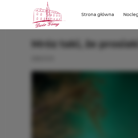
Strona główna
Nocle
Mróz taki, że prosiak
2026-01-19