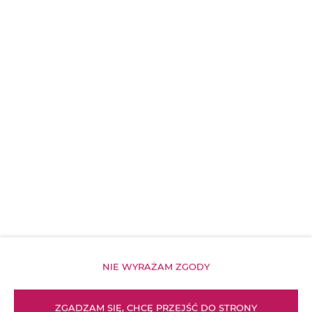
NIE WYRAŻAM ZGODY
ZGADZAM SIĘ, CHCĘ PRZEJŚĆ DO STRONY